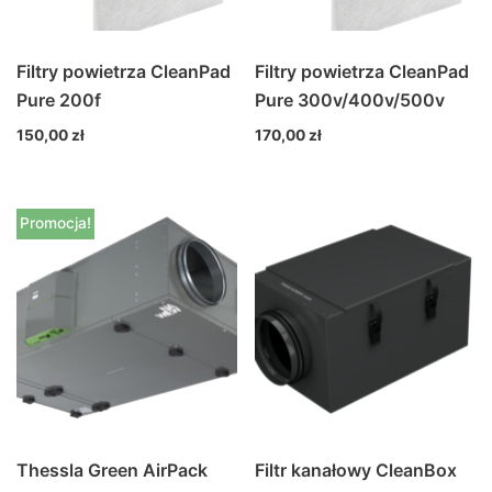
Filtry powietrza CleanPad
Filtry powietrza CleanPad
Pure 200f
Pure 300v/400v/500v
150,00
zł
170,00
zł
Promocja!
Thessla Green AirPack
Filtr kanałowy CleanBox