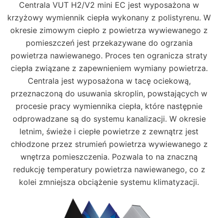
Centrala VUT H2/V2 mini EC jest wyposażona w
krzyżowy wymiennik ciepła wykonany z polistyrenu. W
okresie zimowym ciepło z powietrza wywiewanego z
pomieszczeń jest przekazywane do ogrzania
powietrza nawiewanego. Proces ten ogranicza straty
ciepła związane z zapewnieniem wymiany powietrza.
Centrala jest wyposażona w tacę ociekową,
przeznaczoną do usuwania skroplin, powstających w
procesie pracy wymiennika ciepła, które następnie
odprowadzane są do systemu kanalizacji. W okresie
letnim, świeże i ciepłe powietrze z zewnątrz jest
chłodzone przez strumień powietrza wywiewanego z
wnętrza pomieszczenia. Pozwala to na znaczną
redukcję temperatury powietrza nawiewanego, co z
kolei zmniejsza obciążenie systemu klimatyzacji.