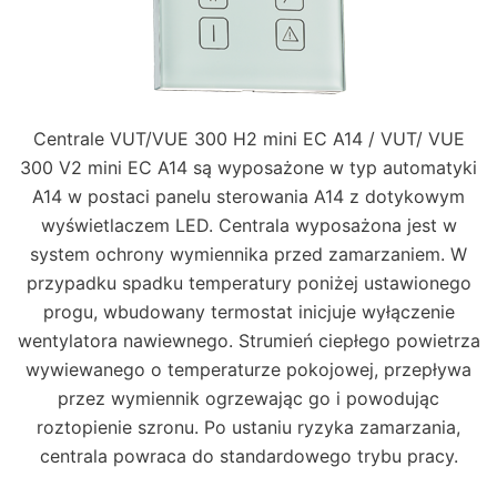
Centrale VUT/VUE 300 H2 mini EC A14 / VUT/ VUE
300 V2 mini EC A14 są wyposażone w typ automatyki
A14 w postaci panelu sterowania A14 z dotykowym
wyświetlaczem LED. Centrala wyposażona jest w
system ochrony wymiennika przed zamarzaniem. W
przypadku spadku temperatury poniżej ustawionego
progu, wbudowany termostat inicjuje wyłączenie
wentylatora nawiewnego. Strumień ciepłego powietrza
wywiewanego o temperaturze pokojowej, przepływa
przez wymiennik ogrzewając go i powodując
roztopienie szronu. Po ustaniu ryzyka zamarzania,
centrala powraca do standardowego trybu pracy.