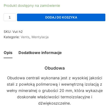
Produkt dostępny na zamówienie
DODAJ DO KOSZYKA
SKU:
Vut h2
Kategorie:
Vents
,
Wentylacja
Opis
Dodatkowe informacje
Obudowa
Obudowa centrali wykonana jest z wysokiej jakości
stali z powłoką polimerową i wewnętrzną izolacją z
wełny mineralnej o grubości 20 mm, która wykazuje
doskonałe właściwości termoizolacyjne i
dźwiękoszczelne.