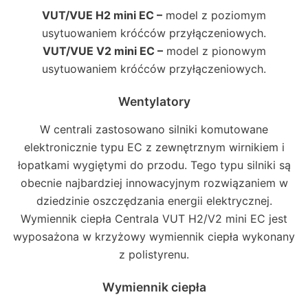
VUT/VUE H2 mini EC –
model z poziomym
usytuowaniem króćców przyłączeniowych.
VUT/VUE V2 mini EC –
model z pionowym
usytuowaniem króćców przyłączeniowych.
Wentylatory
W centrali zastosowano silniki komutowane
elektronicznie typu EC z zewnętrznym wirnikiem i
łopatkami wygiętymi do przodu. Tego typu silniki są
obecnie najbardziej innowacyjnym rozwiązaniem w
dziedzinie oszczędzania energii elektrycznej.
Wymiennik ciepła Centrala VUT H2/V2 mini EC jest
wyposażona w krzyżowy wymiennik ciepła wykonany
z polistyrenu.
Wymiennik ciepła