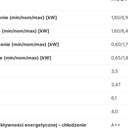
enie (min/nom/max) [kW]
1,80/6,1
e (min/nom/max) [kW]
1,60/6,
zenie (min/nom/max) [kW]
0,60/1,
ie (min/nom/max) [kW]
0,65/1,
3,5
3,47
6,1
4,0
ktywności energetycznej – chłodzenie
A++