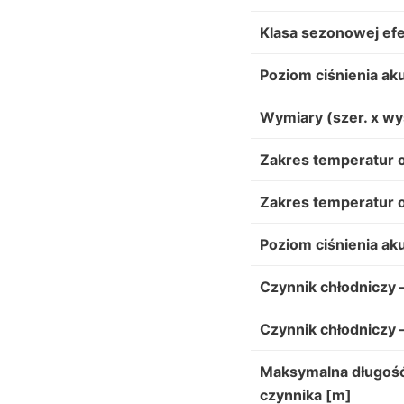
Klasa sezonowej efe
Poziom ciśnienia ak
Wymiary (szer. x wy
Zakres temperatur o
Zakres temperatur o
Poziom ciśnienia ak
Czynnik chłodniczy –
Czynnik chłodniczy –
Maksymalna długość 
czynnika [m]