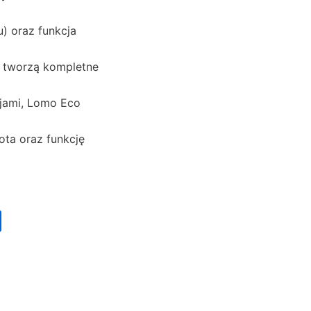
u) oraz funkcja
ą tworzą kompletne
jami, Lomo Eco
ota oraz funkcję