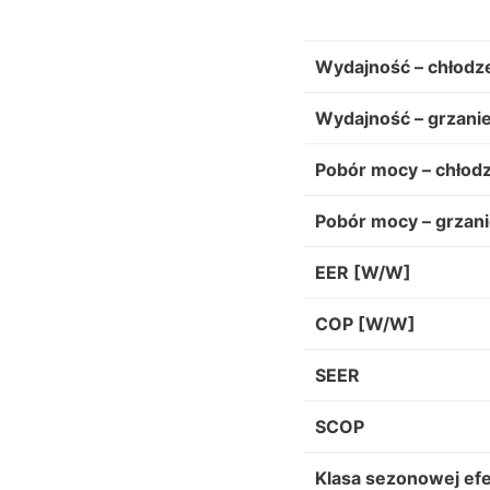
Wydajność – chłodz
Wydajność – grzani
Pobór mocy – chłod
Pobór mocy – grzan
EER [W/W]
COP [W/W]
SEER
SCOP
Klasa sezonowej efe