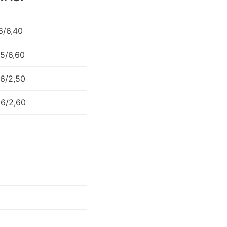
6/6,40
45/6,60
76/2,50
86/2,60