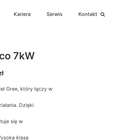
Kariera
Serwis
Kontakt
co 7kW
zł
el Gree
, który łączy w
iałania
. Dzięki
tuje się w
ysoka klasa