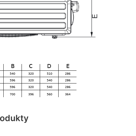
rodukty