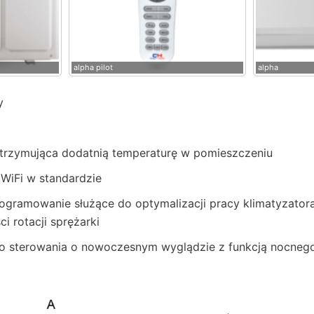
alpha pilot
alpha
y
utrzymująca dodatnią temperaturę w pomieszczeniu
iFi w standardzie
ramowanie służące do optymalizacji pracy klimatyzatora
i rotacji sprężarki
o sterowania o nowoczesnym wyglądzie z funkcją nocnego